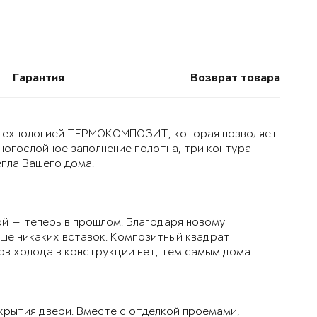
Гарантия
Возврат товара
й технологией ТЕРМОКОМПОЗИТ, которая позволяет
многослойное заполнение полотна, три контура
епла Вашего дома.
й — теперь в прошлом! Благодаря новому
ьше никаких вставок. Композитный квадрат
ов холода в конструкции нет, тем самым дома
крытия двери. Вместе с отделкой проемами,