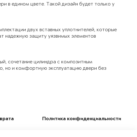
ри в едином цвете. Такой дизайн будет только у
мплектации двух вставных уплотнителей, которые
чат надежную защиту уязвимых элементов
ый, сочетание цилиндра с композитным
ло, но и комфортную эксплуатацию двери без
зврата
Политика конфиденциальности