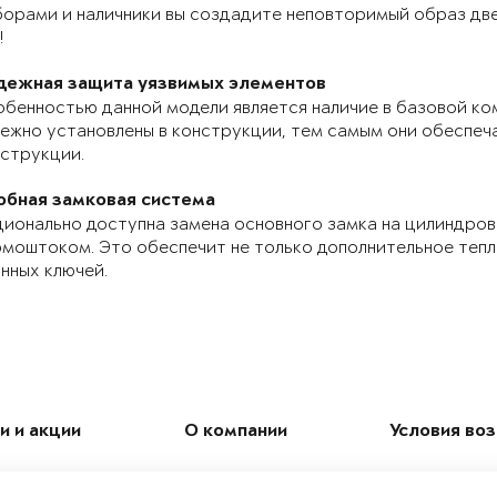
орами и наличники вы создадите неповторимый образ две
!
дежная защита уязвимых элементов
бенностью данной модели является наличие в базовой ко
ежно установлены в конструкции, тем самым они обеспе
струкции.
обная замковая система
ионально доступна замена основного замка на цилиндров
моштоком. Это обеспечит не только дополнительное теп
нных ключей.
и и акции
О компании
Условия во