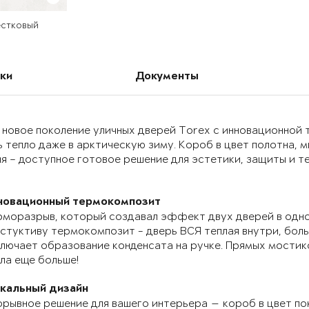
естковый
ки
Документы
 новое поколение уличных дверей Torex с инновационно
 тепло даже в арктическую зиму. Короб в цвет полотна, 
я – доступное готовое решение для эстетики, защиты и т
новационный термокомпозит
моразрыв, который создавал эффект двух дверей в одно
стуктиву термокомпозит - дверь ВСЯ теплая внутри, бол
лючает образование конденсата на ручке. Прямых мостик
ла еще больше!
икальный дизайн
рывное решение для вашего интерьера — короб в цвет по