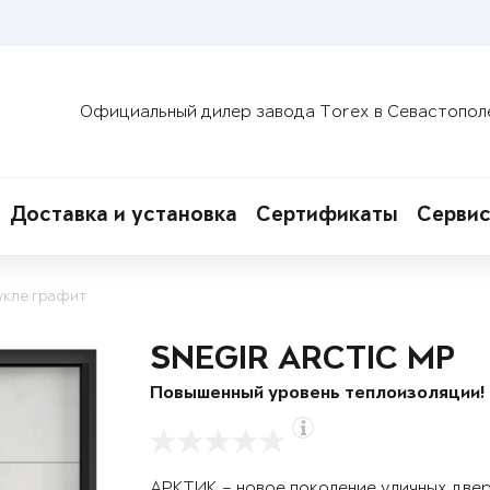
Официальный дилер завода Torex в Севастопол
Доставка и установка
Сертификаты
Сервис
укле графит
SNEGIR ARCTIC MP
Повышенный уровень теплоизоляции!
АРКТИК – новое поколение уличных две