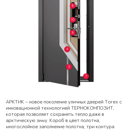
8
10
9
4
3
7
АРКТИК – новое поколение уличных дверей Torex с
инновационной технологией ТЕРМОКОМПОЗИТ,
которая позволяет сохранять тепло даже в
арктическую зиму. Короб в цвет полотна,
многослойное заполнение полотна, три контура