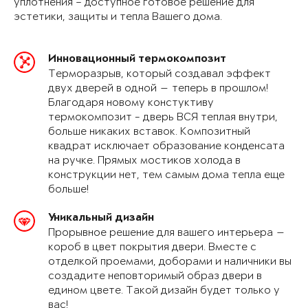
уплотнения – доступное готовое решение для
эстетики, защиты и тепла Вашего дома.
Инновационный термокомпозит
Терморазрыв, который создавал эффект
двух дверей в одной — теперь в прошлом!
Благодаря новому констуктиву
термокомпозит - дверь ВСЯ теплая внутри,
больше никаких вставок. Композитный
квадрат исключает образование конденсата
на ручке. Прямых мостиков холода в
конструкции нет, тем самым дома тепла еще
больше!
Уникальный дизайн
Прорывное решение для вашего интерьера —
короб в цвет покрытия двери. Вместе с
отделкой проемами, доборами и наличники вы
создадите неповторимый образ двери в
едином цвете. Такой дизайн будет только у
вас!