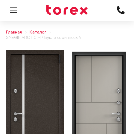
Главная
Каталог
SNEGIR ARCTIC MP Букле коричневый