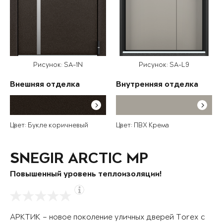
Рисунок: SA-1N
Рисунок: SA-L9
Внешняя отделка
Внутренняя отделка
Цвет: Букле коричневый
Цвет: ПВХ Крема
SNEGIR ARCTIC MP
Повышенный уровень теплоизоляции!
АРКТИК – новое поколение уличных дверей Torex с