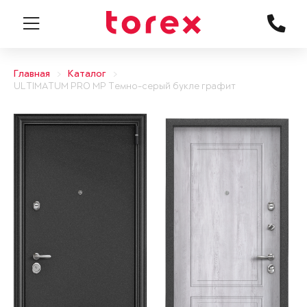
Главная
Каталог
ULTIMATUM PRO MP Темно-серый букле графит