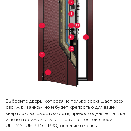
7
9
3
6
13
12
2
10
11
1
Выберите дверь, которая не только восхищает всех
своим дизайном, но и будет крепостью для вашей
квартиры: взломостойкость, превосходная эстетика
и неповторимый стиль — все это в одной двери
ULTIMATUM PRO – PROдолжение легенды.