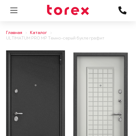
Главная
Каталог
ULTIMATUM PRO MP Темно-серый букле графит