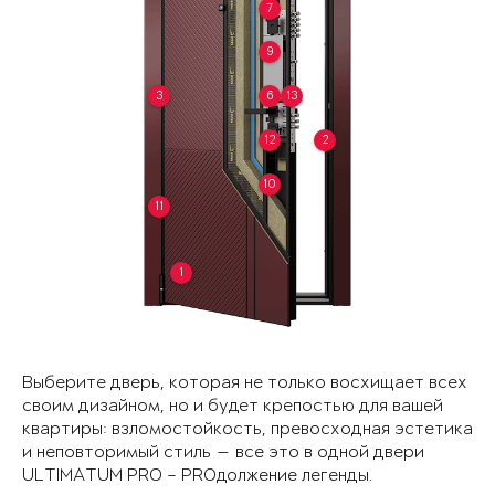
7
9
3
6
13
12
2
10
11
1
Выберите дверь, которая не только восхищает всех
своим дизайном, но и будет крепостью для вашей
квартиры: взломостойкость, превосходная эстетика
и неповторимый стиль — все это в одной двери
ULTIMATUM PRO – PROдолжение легенды.