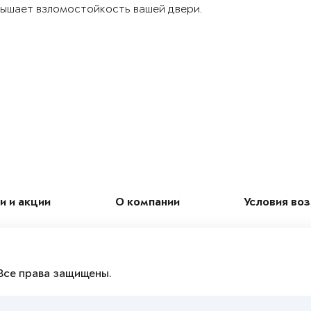
ышает взломостойкость вашей двери.
и и акции
О компании
Условия во
Все права защищены.