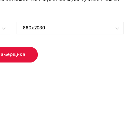
замерщика