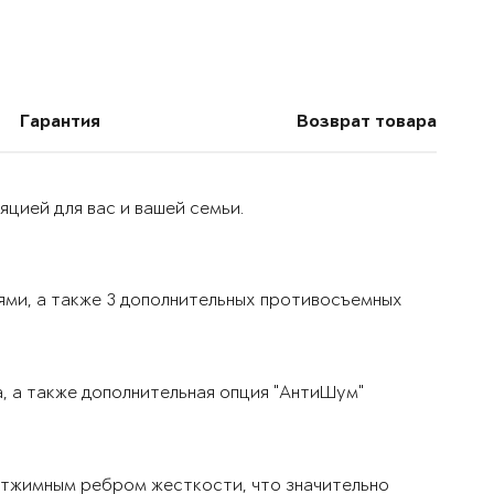
Гарантия
Возврат товара
цией для вас и вашей семьи.
ями, а также 3 дополнительных противосъемных
, а также дополнительная опция "АнтиШум"
тжимным ребром жесткости, что значительно