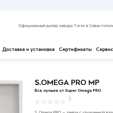
Официальный дилер завода Torex в Севастопол
Доставка и установка
Сертификаты
Сервис
S.OMEGA PRO MP
Все лучшее от Super Omega PRO
S. Omega PRO — двери с улучшенной вз