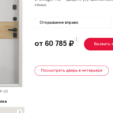
семьи.
от 60 785
Вызвать 
Посмотреть дверь в интерьере
OP-S3
лка