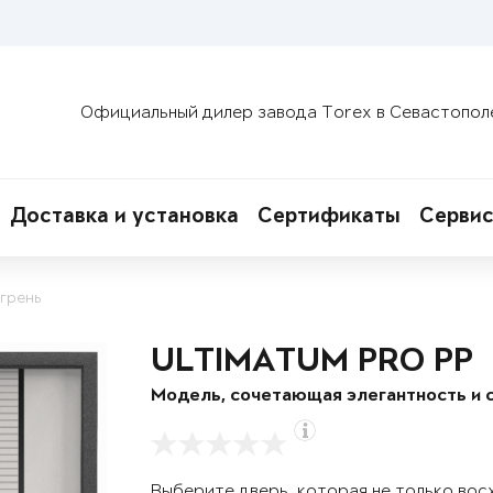
Официальный дилер завода Torex в Севастопол
Доставка и установка
Сертификаты
Сервис
грень
ULTIMATUM PRO PP
Модель, сочетающая элегантность и 
Выберите дверь, которая не только вос