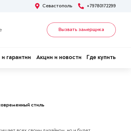
Севастополь
+79780172299
Вызвать замерщика
е
 и гарантии
Акции и новости
Где купить
современный стиль
хищает всех своим дизайном, но и будет