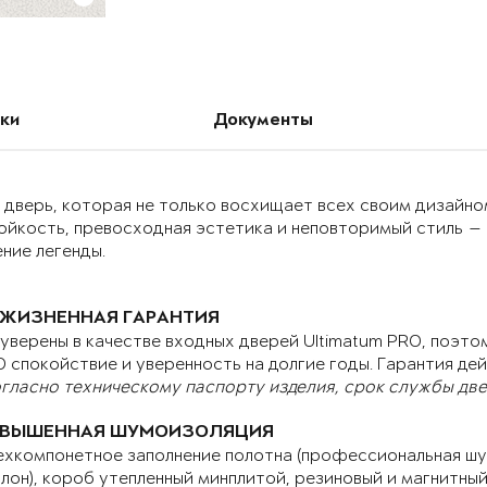
ки
Документы
дверь, которая не только восхищает всех своим дизайном
ойкость, превосходная эстетика и неповторимый стиль —
ние легенды.
ЖИЗНЕННАЯ ГАРАНТИЯ
уверены в качестве входных дверей Ultimatum PRO, поэтом
 спокойствие и уверенность на долгие годы. Гарантия дей
гласно техническому паспорту изделия, срок службы двер
ВЫШЕННАЯ ШУМОИЗОЛЯЦИЯ
хкомпонетное заполнение полотна (профессиональная шу
лон), короб утепленный минплитой, резиновый и магнитны