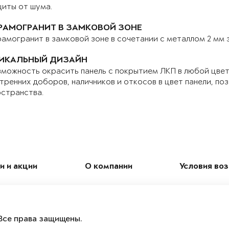
иты от шума.
РАМОГРАНИТ В ЗАМКОВОЙ ЗОНЕ
амогранит в замковой зоне в сочетании с металлом 2 мм
ИКАЛЬНЫЙ ДИЗАЙН
можность окрасить панель с покрытием ЛКП в любой цвет 
тренних доборов, наличников и откосов в цвет панели, по
странства.
и и акции
О компании
Условия во
Все права защищены.