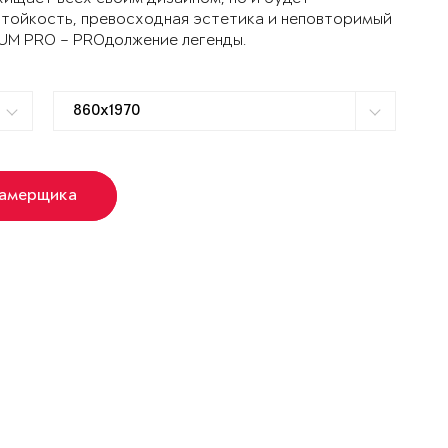
стойкость, превосходная эстетика и неповторимый
TUM PRO – PROдолжение легенды.
замерщика