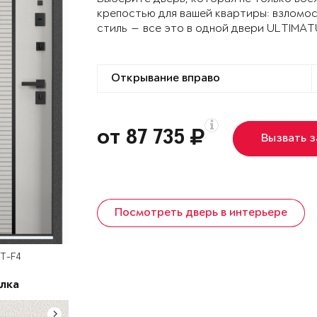
крепостью для вашей квартиры: взломо
стиль — все это в одной двери ULTIMA
от 87 735
Вызвать 
Посмотреть дверь в интерьере
UT-F4
лка