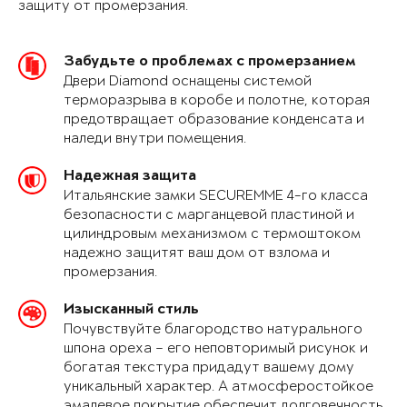
защиту от промерзания.
Забудьте о проблемах с промерзанием
Двери Diamond оснащены системой
терморазрыва в коробе и полотне, которая
предотвращает образование конденсата и
наледи внутри помещения.
Надежная защита
Итальянские замки SECUREMME 4-го класса
безопасности с марганцевой пластиной и
цилиндровым механизмом с термоштоком
надежно защитят ваш дом от взлома и
промерзания.
Изысканный стиль
Почувствуйте благородство натурального
шпона ореха – его неповторимый рисунок и
богатая текстура придадут вашему дому
уникальный характер. А атмосферостойкое
эмалевое покрытие обеспечит долговечность