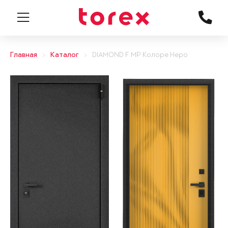
Главная
Каталог
DIAMOND F MP Колоре Неро