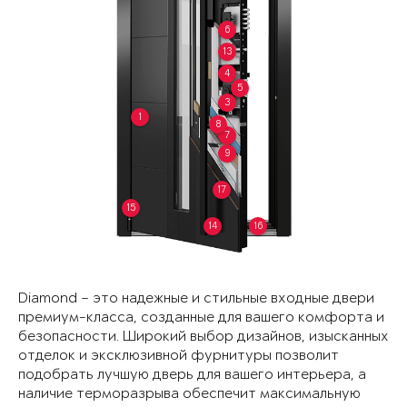
6
13
4
5
3
1
8
7
9
17
15
14
16
Diamond – это надежные и стильные входные двери
премиум-класса, созданные для вашего комфорта и
безопасности. Широкий выбор дизайнов, изысканных
отделок и эксклюзивной фурнитуры позволит
подобрать лучшую дверь для вашего интерьера, а
наличие терморазрыва обеспечит максимальную