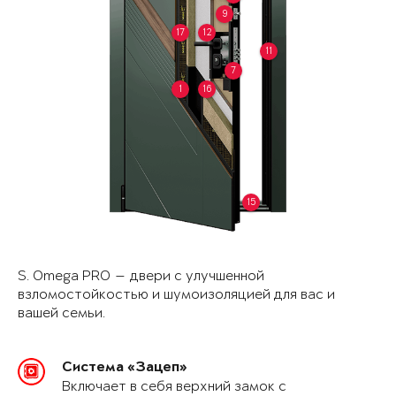
9
17
12
11
7
1
16
15
S. Omega PRO — двери с улучшенной
взломостойкостью и шумоизоляцией для вас и
вашей семьи.
Система «Зацеп»
Включает в себя верхний замок с