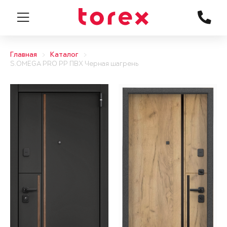
Главная
Каталог
S.OMEGA PRO PP ПВХ Черная шагрень