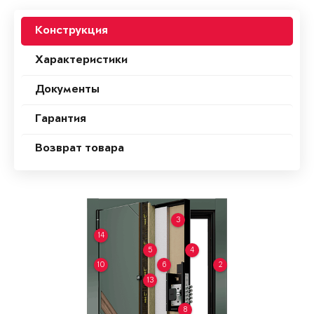
Конструкция
Характеристики
Документы
Гарантия
Возврат товара
3
14
5
4
10
6
2
13
8