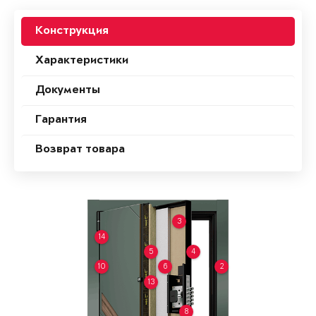
Конструкция
Характеристики
Документы
Гарантия
Возврат товара
3
14
5
4
10
6
2
13
8