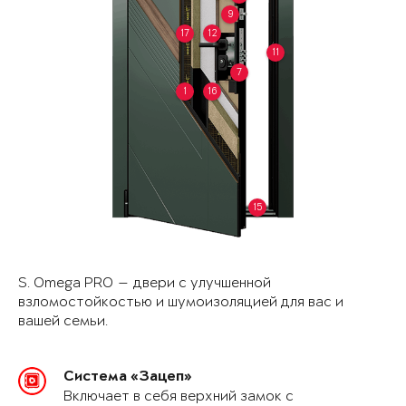
9
17
12
11
7
1
16
15
S. Omega PRO — двери с улучшенной
взломостойкостью и шумоизоляцией для вас и
вашей семьи.
Система «Зацеп»
Включает в себя верхний замок с