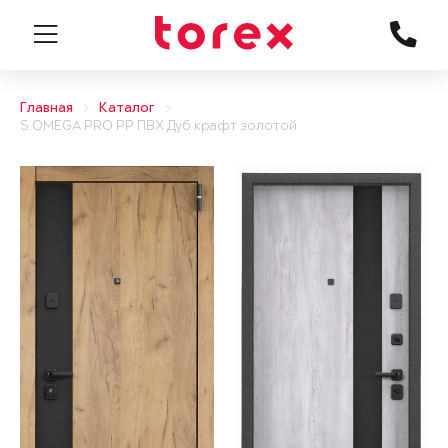
Главная
Каталог
S.OMEGA PRO PP ПВХ Дуб крафт золотой