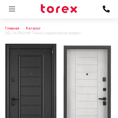
Главная
Каталог
DELTA PRO MP Темно-серый букле графит