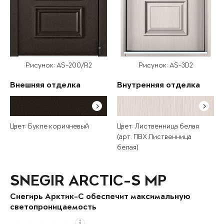
Рисунок: AS-200/R2
Рисунок: AS-3D2
Внешняя отделка
Внутренняя отделка
Цвет: Букле коричневый
Цвет: Лиственница белая
(арт. ПВХ Лиственница
белая)
SNEGIR ARCTIC-S MP
Снегирь Арктик-С обеспечит максимальную
светопроницаемость