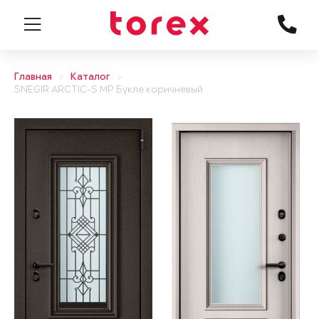
Главная
Каталог
SNEGIR ARCTIC-S MP Букле коричневый