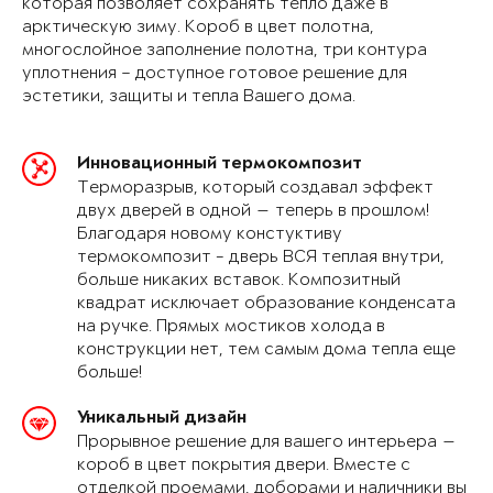
которая позволяет сохранять тепло даже в
арктическую зиму. Короб в цвет полотна,
многослойное заполнение полотна, три контура
уплотнения – доступное готовое решение для
эстетики, защиты и тепла Вашего дома.
Инновационный термокомпозит
Терморазрыв, который создавал эффект
двух дверей в одной — теперь в прошлом!
Благодаря новому констуктиву
термокомпозит - дверь ВСЯ теплая внутри,
больше никаких вставок. Композитный
квадрат исключает образование конденсата
на ручке. Прямых мостиков холода в
конструкции нет, тем самым дома тепла еще
больше!
Уникальный дизайн
Прорывное решение для вашего интерьера —
короб в цвет покрытия двери. Вместе с
отделкой проемами, доборами и наличники вы