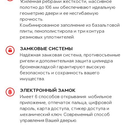
Усиленная рёбрами жёсткости, массивное
полотно до 106 мм обеспечивают идеальную
геометрию двери и ее несгибаемую
прочность.
Комбинированное заполнение из базальтовой
плиты, пенополистирола и три контура
резиновых уплотнителей.
ЗАМКОВЫЕ СИСТЕМЫ
Надёжная замковая система, противосъемные
ригели и дополнительная защита цилиндра
броненакладкой гарантируют высокую
безопасность и сохранность вашего
имущества.
ЭЛЕКТРОННЫЙ ЗАМОК
Имеет 6 способов открывания: мобильное
приложение, отпечаток пальца, цифровой
пароль, карта доступа, стикер доступа и
механический ключ. Современный способ
управления Вашей дверью.