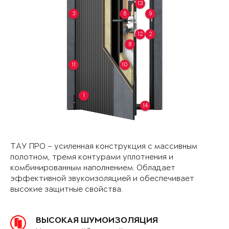
13
3
6
9
12
2
8
11
10
1
14
ТАУ ПРО – усиленная конструкция с массивным
полотном, тремя контурами уплотнения и
комбинированным наполнением. Обладает
эффективной звукоизоляцией и обеспечивает
высокие защитные свойства.
ВЫСОКАЯ ШУМОИЗОЛЯЦИЯ