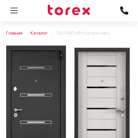
Главная
Каталог
TAU PRO MP Колоре Неро