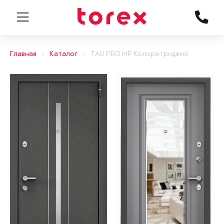
Главная
Каталог
TAU PRO MP Колоре гриджио