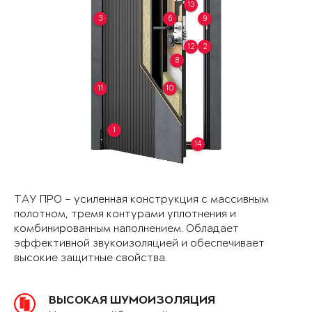
13
3
6
9
12
2
8
11
10
1
14
ТАУ ПРО – усиленная конструкция с массивным
полотном, тремя контурами уплотнения и
комбинированным наполнением. Обладает
эффективной звукоизоляцией и обеспечивает
высокие защитные свойства.
ВЫСОКАЯ ШУМОИЗОЛЯЦИЯ