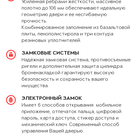
Усиленная рёбрами жёсткости, массивное
полотно до 106 мм обеспечивают идеальную
геометрию двери и ее несгибаемую
прочность.
Комбинированное заполнение из базальтовой
плиты, пенополистирола и три контура
резиновых уплотнителей.
ЗАМКОВЫЕ СИСТЕМЫ
Надёжная замковая система, противосъемные
ригели и дополнительная защита цилиндра
броненакладкой гарантируют высокую
безопасность и сохранность вашего
имущества.
ЭЛЕКТРОННЫЙ ЗАМОК
Имеет 6 способов открывания: мобильное
приложение, отпечаток пальца, цифровой
пароль, карта доступа, стикер доступа и
механический ключ. Современный способ
управления Вашей дверью.