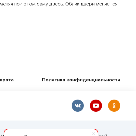
 меняя при этом саму дверь. Облик двери меняется
зврата
Политика конфиденциальности
е является публичной офертой, определяемой