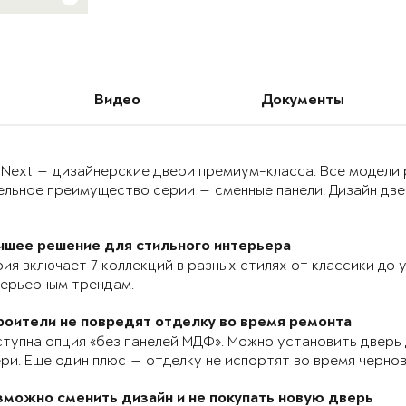
Видео
Документы
 Next — дизайнерские двери премиум-класса. Все модели
льное преимущество серии — сменные панели. Дизайн двер
чшее решение для стильного интерьера
ия включает 7 коллекций в разных стилях от классики до
терьерным трендам.
роители не повредят отделку во время ремонта
тупна опция «без панелей МДФ». Можно установить дверь 
ри. Еще один плюс — отделку не испортят во время черно
зможно сменить дизайн и не покупать новую дверь