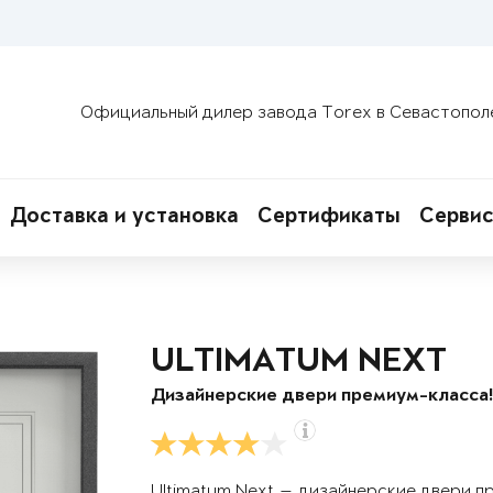
Официальный дилер завода Torex в Севастопол
Доставка и установка
Сертификаты
Сервис
ULTIMATUM NEXT
Дизайнерские двери премиум-класса
Ultimatum Next — дизайнерские двери п