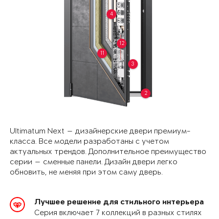
4
12
11
3
2
Ultimatum Next — дизайнерские двери премиум-
класса. Все модели разработаны с учетом
актуальных трендов. Дополнительное преимущество
серии — сменные панели. Дизайн двери легко
обновить, не меняя при этом саму дверь.
Лучшее решение для стильного интерьера
Серия включает 7 коллекций в разных стилях