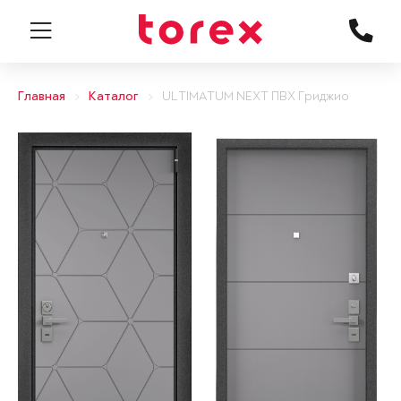
Главная
Каталог
ULTIMATUM NEXT ПВХ Гриджио