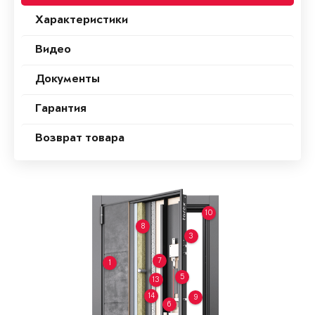
Характеристики
Видео
Документы
Гарантия
Возврат товара
10
8
3
7
1
5
13
14
9
6