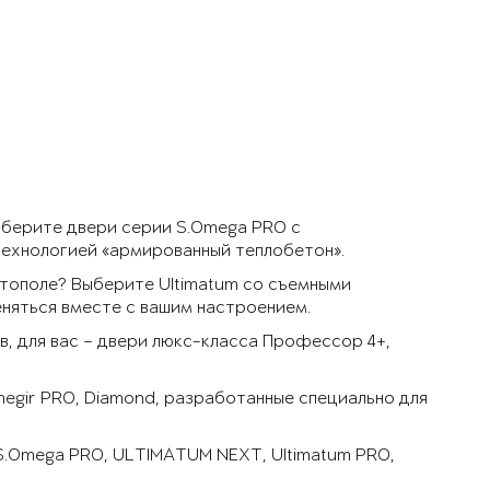
ыберите двери серии S.Omega PRO с
технологией «армированный теплобетон».
тополе? Выберите Ultimatum со съемными
няться вместе с вашим настроением.
, для вас – двери люкс-класса Профессор 4+,
negir PRO, Diamond, разработанные специально для
 S.Omega PRO, ULTIMATUM NEXT, Ultimatum PRO,