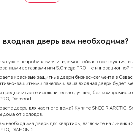
 входная дверь вам необходима?
ам нужна непробиваемая и взломостойкая конструкция, в
ванными вставками или S.Omega PRO – с инновационной 
раете красивые защитные двери бизнес-сегмента в Севас
тивно-защитными панелями: ваша входная дверь будет ме
ы предпочитаете исключительно лучшее, без компромиссов
PRO, Diamond.
аете дверь для частного дома? Купите SNEGIR ARCTIC, S
 дома от холодов.
ам необходима дверь для квартиры, взгляните на линейки
 PRO, DIAMOND