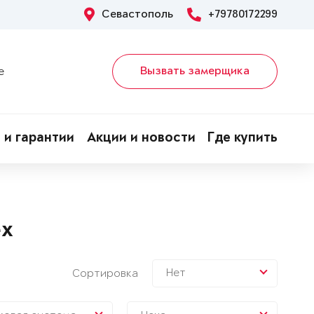
Севастополь
+79780172299
Вызвать замерщика
е
 и гарантии
Акции и новости
Где купить
ex
Нет
Сортировка