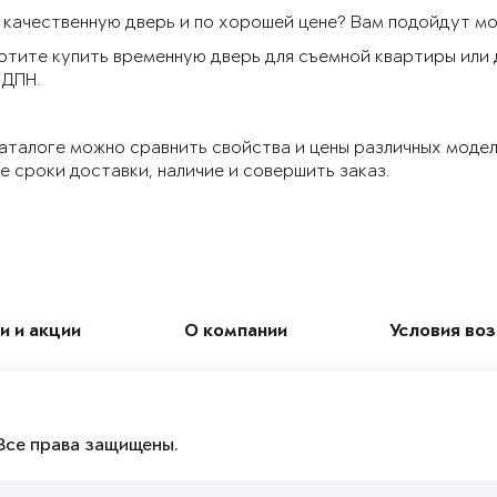
качественную дверь и по хорошей цене? Вам подойдут моде
отите купить временную дверь для съемной квартиры или
 ДПН.
аталоге можно сравнить свойства и цены различных модел
 сроки доставки, наличие и совершить заказ.
и и акции
О компании
Условия во
Все права защищены.