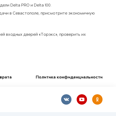
ли Delta PRO и Delta 100.
 дачи в Севастополе, присмотрите экономичную
ей входных дверей «Торэкс», проверить их
зврата
Политика конфиденциальности