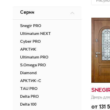
Рисуно
Серии
Snegir PRO
Ultimatum NEXT
Cyber PRO
АРКТИК
Ultimatum PRO
S.Omega PRO
Diamond
АРКТИК-С
TAU PRO
SNEGIR
Delta PRO
Дверь для
Delta 100
от 131 