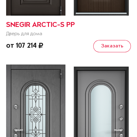
SNEGIR ARCTIC-S PP
Дверь для дома
от 107 214
Заказать