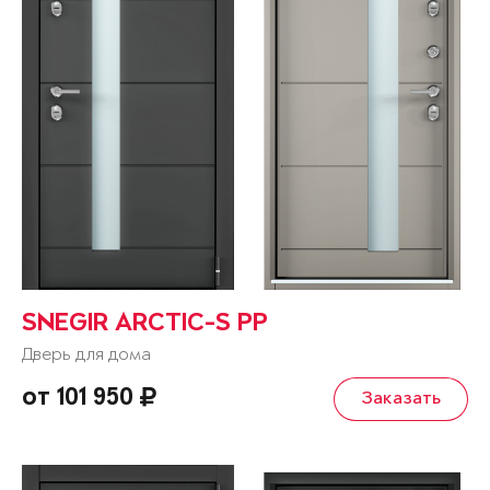
SNEGIR ARCTIC-S PP
Дверь для дома
от 101 950
Заказать