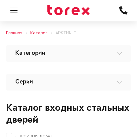
Главная
Каталог
АРКТИК-С
Категории
Серии
Каталог входных стальных
дверей
Двери для дома