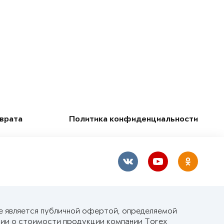
зврата
Политика конфиденциальности
е является публичной офертой, определяемой
ии о стоимости продукции компании Torex