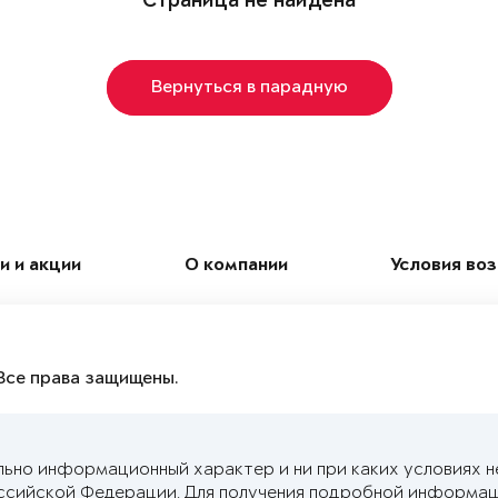
Страница не найдена
Вернуться в парадную
и и акции
О компании
Условия во
Все права защищены.
льно информационный характер и ни при каких условиях н
ссийской Федерации. Для получения подробной информац