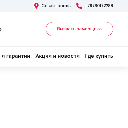
Севастополь
+79780172299
Вызвать замерщика
е
 и гарантии
Акции и новости
Где купить