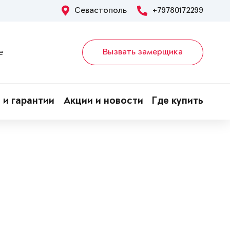
Севастополь
+79780172299
Вызвать замерщика
е
 и гарантии
Акции и новости
Где купить