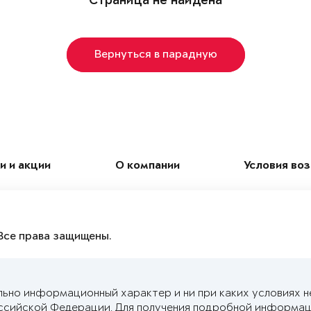
Страница не найдена
Вернуться в парадную
и и акции
О компании
Условия во
Все права защищены.
льно информационный характер и ни при каких условиях н
ссийской Федерации. Для получения подробной информац