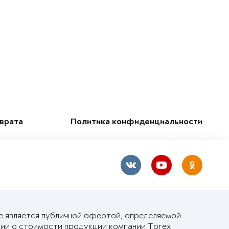
зврата
Политика конфиденциальности
е является публичной офертой, определяемой
ии о стоимости продукции компании Torex