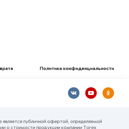
зврата
Политика конфиденциальности
е является публичной офертой, определяемой
ии о стоимости продукции компании Torex