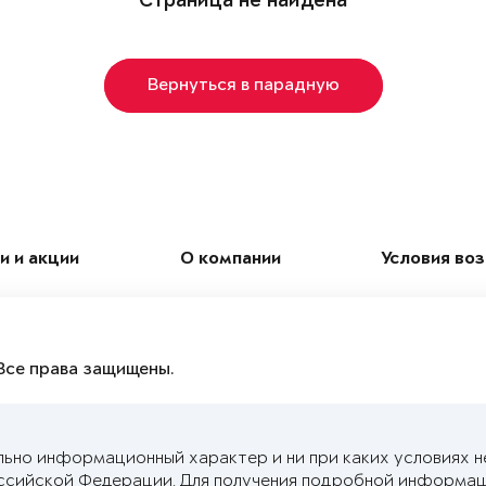
Страница не найдена
Вернуться в парадную
и и акции
О компании
Условия во
Все права защищены.
льно информационный характер и ни при каких условиях н
ссийской Федерации. Для получения подробной информац