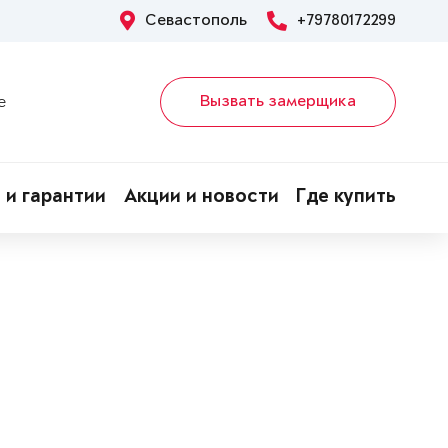
Севастополь
+79780172299
Вызвать замерщика
е
 и гарантии
Акции и новости
Где купить