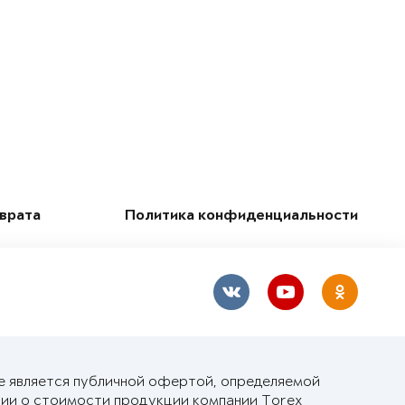
зврата
Политика конфиденциальности
е является публичной офертой, определяемой
ии о стоимости продукции компании Torex