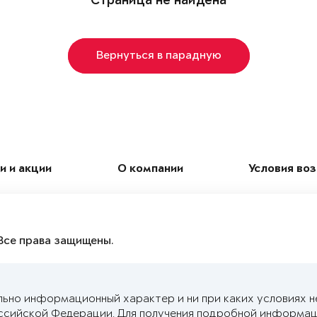
Страница не найдена
Вернуться в парадную
и и акции
О компании
Условия во
Все права защищены.
льно информационный характер и ни при каких условиях н
ссийской Федерации. Для получения подробной информац