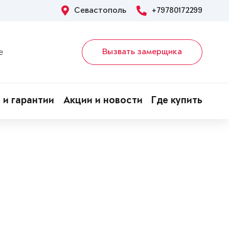
Севастополь
+79780172299
Вызвать замерщика
е
 и гарантии
Акции и новости
Где купить