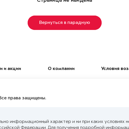
Страница не найдена
Вернуться в парадную
и и акции
О компании
Условия во
Все права защищены.
льно информационный характер и ни при каких условиях н
ссийской Федерации. Для получения подробной информац