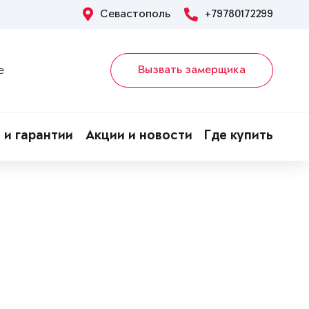
Севастополь
+79780172299
Вызвать замерщика
е
 и гарантии
Акции и новости
Где купить