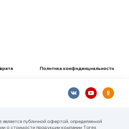
зврата
Политика конфиденциальности
е является публичной офертой, определяемой
ии о стоимости продукции компании Torex