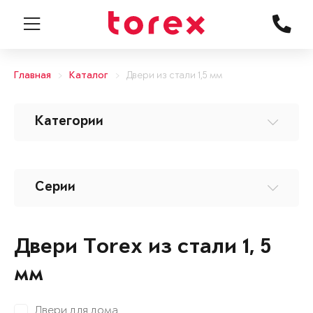
Главная
Каталог
Двери из стали 1,5 мм
Категории
Серии
Двери Torex из стали 1, 5
мм
Двери для дома