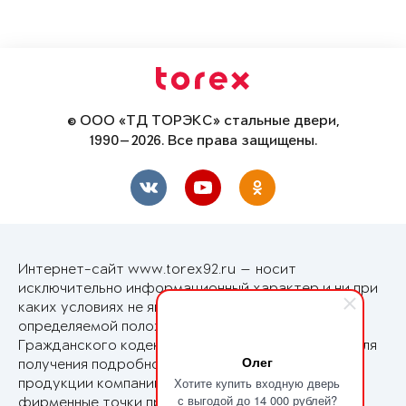
© ООО «ТД ТОРЭКС» стальные двери,
1990—2026. Все права защищены.
Интернет-сайт www.torex92.ru — носит
исключительно информационный характер и ни при
каких условиях не является публичной офертой,
определяемой положениями Статьи 437
Гражданского кодекса Российской Федерации. Для
Олег
получения подробной информации о стоимости
Хотите купить входную дверь
продукции компании Torex обращайтесь в
с выгодой до 14 000 рублей?
фирменные точки продаж Torex в Вашем городе.