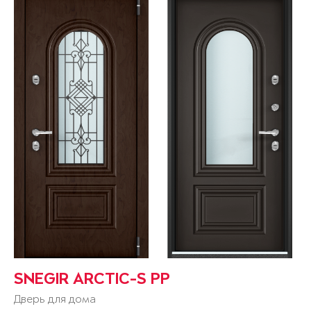
SNEGIR ARCTIC-S PP
Дверь для дома